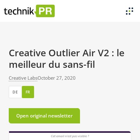
Creative Outlier Air V2 : le
meilleur du sans-fil
Creative Labs
October 27, 2020
DE
FR
Open original newsletter