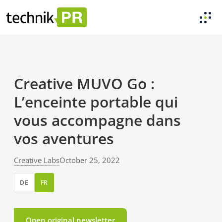
Creative MUVO Go :
L’enceinte portable qui
vous accompagne dans
vos aventures
Creative Labs
October 25, 2022
DE
FR
Open original newsletter