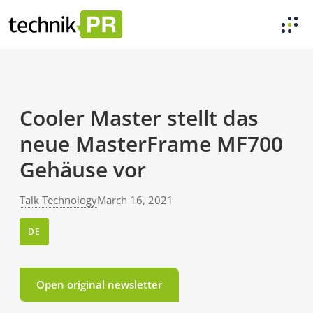
Cooler Master stellt das
neue MasterFrame MF700
Gehäuse vor
Talk Technology
March 16, 2021
DE
Open original newsletter