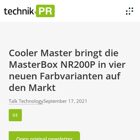
Cooler Master bringt die
MasterBox NR200P in vier
neuen Farbvarianten auf
den Markt
Talk Technology
September 17, 2021
DE
Open original newsletter