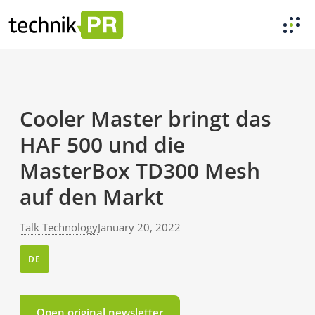
Cooler Master bringt das
HAF 500 und die
MasterBox TD300 Mesh
auf den Markt
Talk Technology
January 20, 2022
DE
Open original newsletter