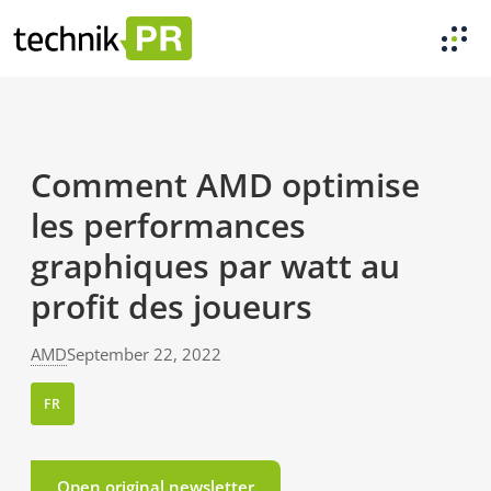
Comment AMD optimise
les performances
graphiques par watt au
profit des joueurs
AMD
September 22, 2022
FR
Open original newsletter