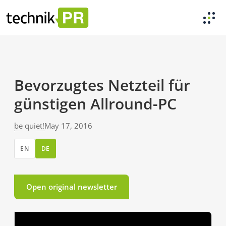
Bevorzugtes Netzteil für
günstigen Allround-PC
be quiet!
May 17, 2016
EN
DE
Open original newsletter