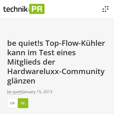
be quiet!s Top-Flow-Kühler
kann im Test eines
Mitglieds der
Hardwareluxx-Community
glänzen
be quiet!
January 15, 2013
EN
DE