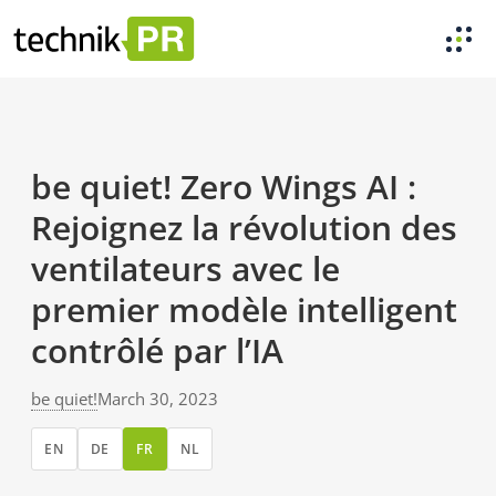
be quiet! Zero Wings AI :
Rejoignez la révolution des
ventilateurs avec le
premier modèle intelligent
contrôlé par l’IA
be quiet!
March 30, 2023
EN
DE
FR
NL