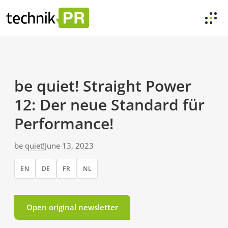
be quiet! Straight Power
12: Der neue Standard für
Performance!
be quiet!
June 13, 2023
EN
DE
FR
NL
Open original newsletter