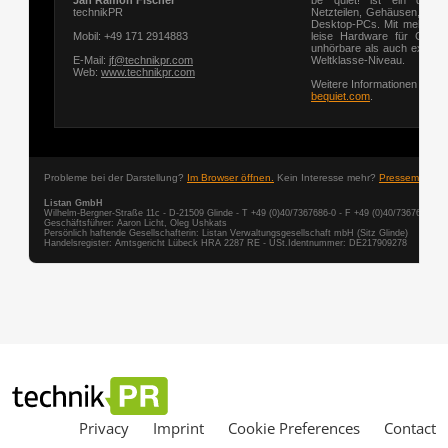
Privacy
Imprint
Cookie Preferences
Contact