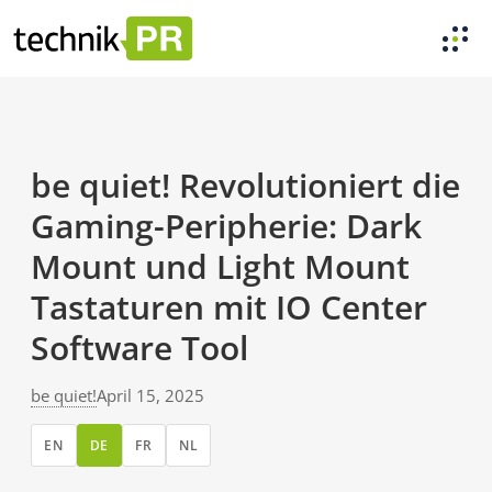
be quiet! Revolutioniert die
Gaming-Peripherie: Dark
Mount und Light Mount
Tastaturen mit IO Center
Software Tool
be quiet!
April 15, 2025
EN
DE
FR
NL