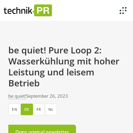
be quiet! Pure Loop 2:
Wasserkühlung mit hoher
Leistung und leisem
Betrieb
be quiet!
September 26, 2023
EN
DE
FR
NL
Open original newsletter