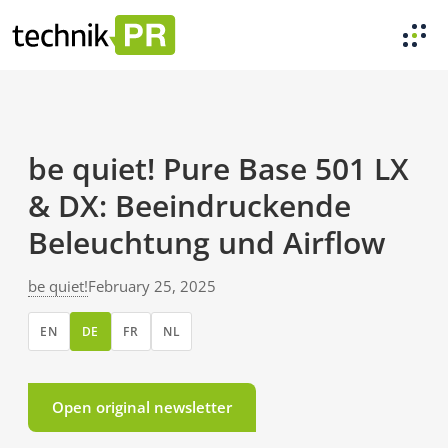
be quiet! Pure Base 501 LX
& DX: Beeindruckende
Beleuchtung und Airflow
be quiet!
February 25, 2025
EN
DE
FR
NL
Open original newsletter