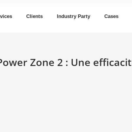
vices
Clients
Industry Party
Cases
 Power Zone 2 : Une efficaci