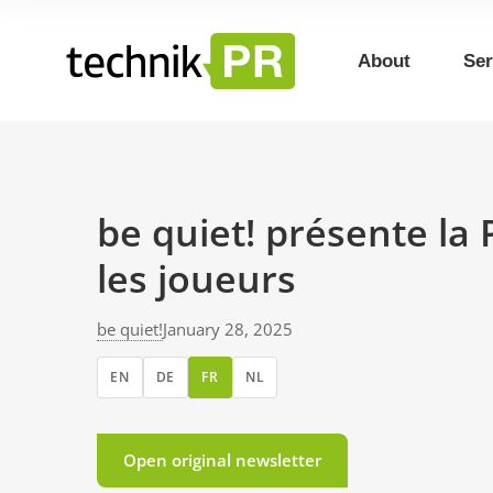
About
Ser
be quiet! présente la
les joueurs
be quiet!
January 28, 2025
EN
DE
FR
NL
Open original newsletter