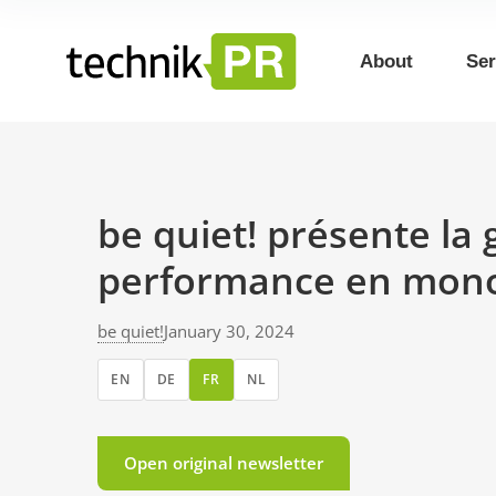
About
Ser
be quiet! présente la
performance en mon
be quiet!
January 30, 2024
EN
DE
FR
NL
Open original newsletter