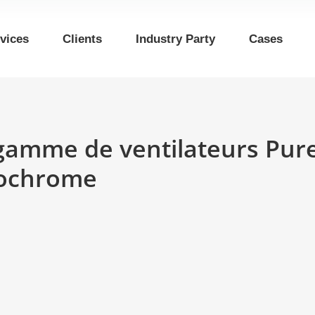
vices
Clients
Industry Party
Cases
 gamme de ventilateurs Pure
ochrome