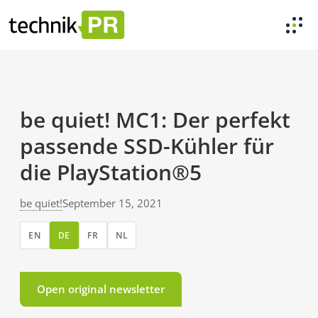
be quiet! MC1: Der perfekt
passende SSD-Kühler für
die PlayStation®5
be quiet!
September 15, 2021
EN
DE
FR
NL
Open original newsletter