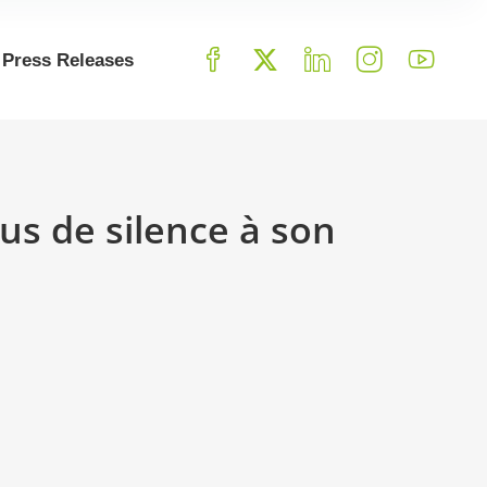
Press Releases
lus de silence à son