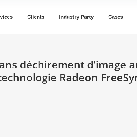
vices
Clients
Industry Party
Cases
ans déchirement d’image au
 technologie Radeon FreeSy