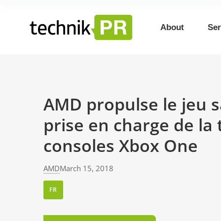
About
Ser
AMD propulse le jeu s
prise en charge de la
consoles Xbox One
AMD
March 15, 2018
FR