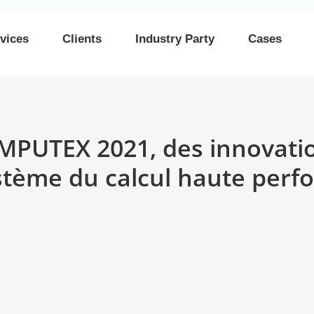
vices
Clients
Industry Party
Cases
PUTEX 2021, des innovatio
ystème du calcul haute per