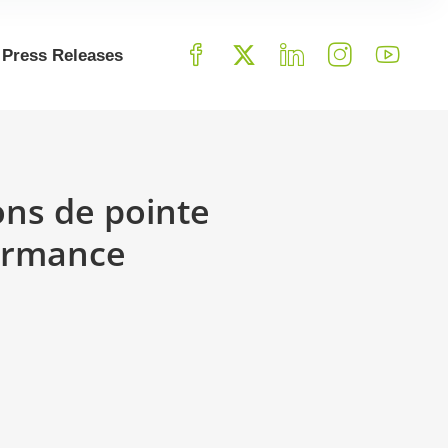
Press Releases
ns de pointe
formance