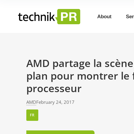
About
Ser
AMD partage la scène
plan pour montrer le 
processeur
AMD
February 24, 2017
FR