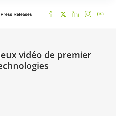
Press Releases
jeux vidéo de premier
technologies