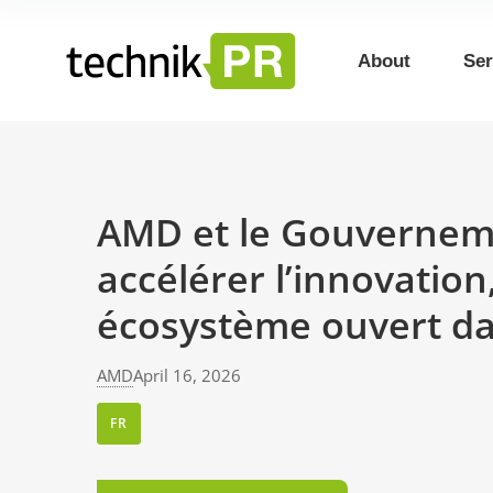
About
Ser
AMD et le Gouvernemen
accélérer l’innovatio
écosystème ouvert dan
AMD
April 16, 2026
FR