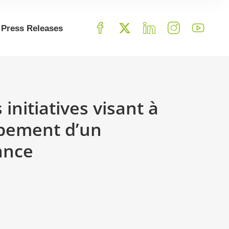
Press Releases
nitiatives visant à
oppement d’un
ance