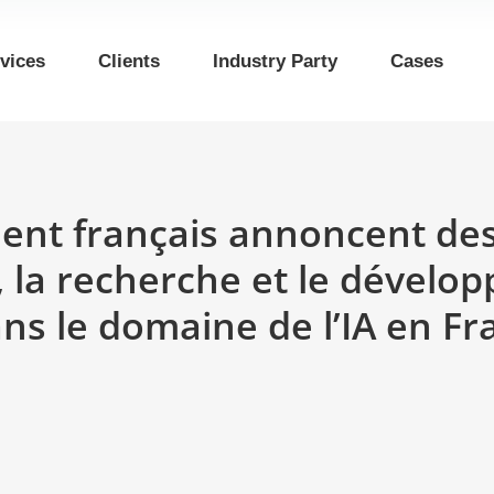
vices
Clients
Industry Party
Cases
t français annoncent des i
n, la recherche et le dével
s le domaine de l’IA en Fr