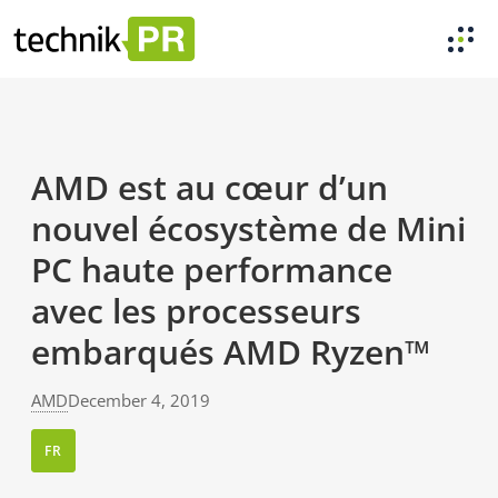
AMD est au cœur d’un
nouvel écosystème de Mini
PC haute performance
avec les processeurs
embarqués AMD Ryzen™
AMD
December 4, 2019
FR