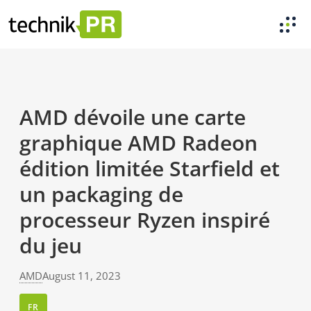
AMD dévoile une carte
graphique AMD Radeon
édition limitée Starfield et
un packaging de
processeur Ryzen inspiré
du jeu
AMD
August 11, 2023
FR