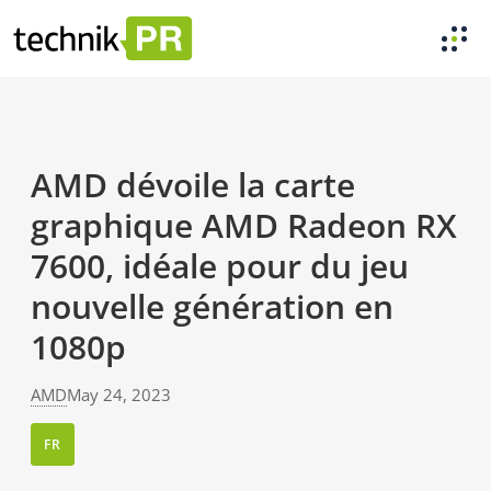
AMD dévoile la carte
graphique AMD Radeon RX
7600, idéale pour du jeu
nouvelle génération en
1080p
AMD
May 24, 2023
FR