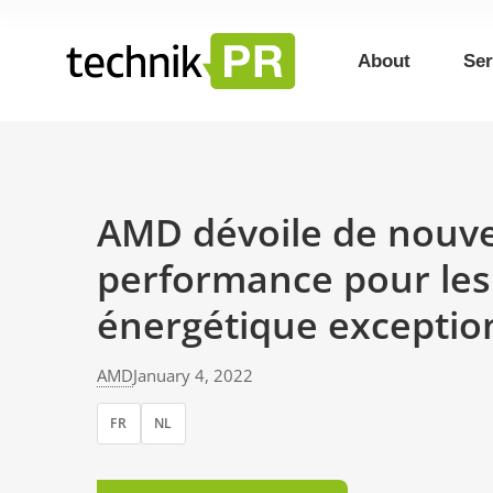
About
Ser
AMD dévoile de nouve
performance pour les p
énergétique exception
AMD
January 4, 2022
FR
NL