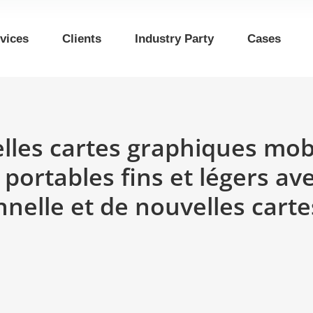
vices
Clients
Industry Party
Cases
lles cartes graphiques mob
ortables fins et légers ave
nelle et de nouvelles cart