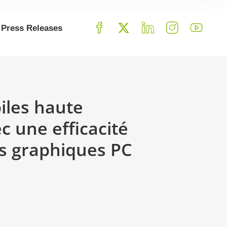
Press Releases
iles haute
c une efficacité
es graphiques PC