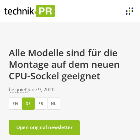
Alle Modelle sind für die
Montage auf dem neuen
CPU-Sockel geeignet
be quiet!
June 9, 2020
EN
DE
FR
NL
Open original newsletter