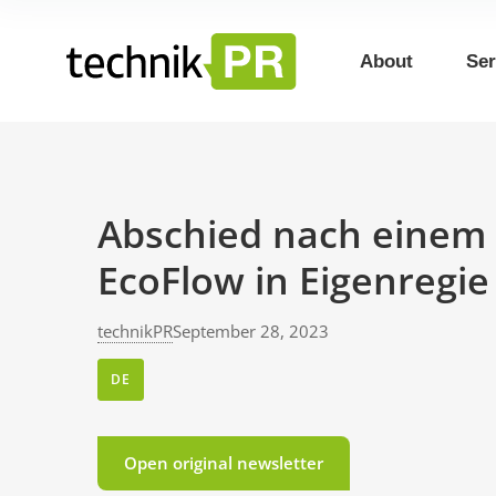
About
Ser
Abschied nach einem 
EcoFlow in Eigenregie
technikPR
September 28, 2023
DE
Open original newsletter