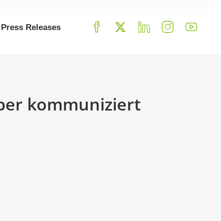
Press Releases
ober kommuniziert