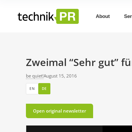
About
Ser
Zweimal “Sehr gut” für
be quiet!
August 15, 2016
EN
DE
Open original newsletter