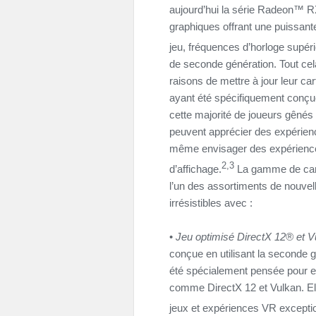
aujourd’hui la série Radeon™ 
graphiques offrant une puissant
jeu, fréquences d’horloge supér
de seconde génération. Tout cel
raisons de mettre à jour leur 
ayant été spécifiquement conçue
cette majorité de joueurs gênés
peuvent apprécier des expérienc
même envisager des expériences
2,3
d’affichage.
La gamme de car
l’un des assortiments de nouvell
irrésistibles avec :
•
Jeu optimisé DirectX 12® et V
conçue en utilisant la seconde gé
été spécialement pensée pour e
comme DirectX 12 et Vulkan. El
jeux et expériences VR exceptio