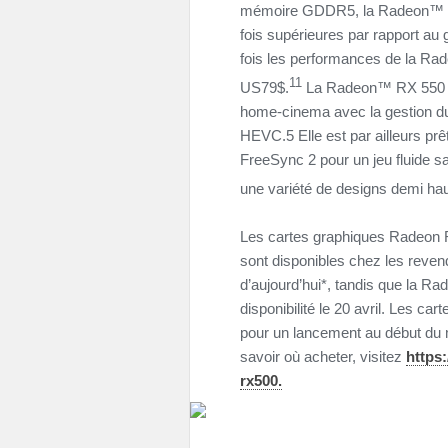
mémoire GDDR5, la Radeon™ RX
fois supérieures par rapport au 
fois les performances de la R
11
US79$.
La Radeon™ RX 550 es
home-cinema avec la gestion du
HEVC.5 Elle est par ailleurs prê
FreeSync 2 pour un jeu fluide 
une variété de designs demi hau
Les cartes graphiques Radeon 
sont disponibles chez les revend
d’aujourd’hui*, tandis que la R
disponibilité le 20 avril. Les 
pour un lancement au début du m
savoir où acheter, visitez
https
rx500.