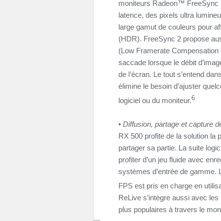
moniteurs Radeon™ FreeSync 2 s
latence, des pixels ultra lumine
large gamut de couleurs pour a
(HDR). FreeSync 2 propose aus
(Low Framerate Compensation ou
saccade lorsque le débit d’imag
de l’écran. Le tout s’entend dan
élimine le besoin d’ajuster quel
6
logiciel ou du moniteur.
•
Diffusion, partage et capture 
RX 500 profite de la solution la 
partager sa partie. La suite log
profiter d’un jeu fluide avec en
systèmes d’entrée de gamme. L’
FPS est pris en charge en util
ReLive s’intègre aussi avec les
plus populaires à travers le mo