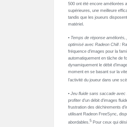
500 ont été encore améliorées 
supérieures, une meilleure effic
tandis que les joueurs disposent
matériel.
•
Temps de réponse améliorés, p
optimisé avec Radeon Chill :
Rad
fréquence d’images pour la fam
automatiquement en tâche de fon
dynamiquement le débit d’images
moment en se basant sur la vit
l’activité du joueur dans une sc
•
Jeu fluide sans saccade ave
profiter d’un débit d’images flu
frustration des déchirements d’i
utilisant Radeon FreeSync, dispo
5
abordables.
Pour ceux qui désire