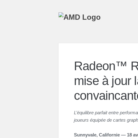
Radeon™ RX 
mise à jour 
convaincante
L’équilibre parfait entre perform
joueurs équipée de cartes graphi
Sunnyvale, Californie — 18 av