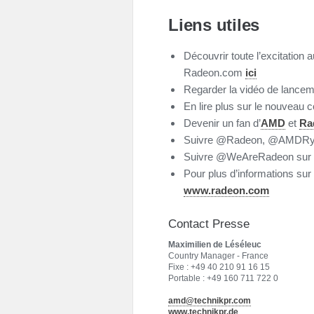
Liens utiles
Découvrir toute l’excitation
Radeon.com
ici
Regarder la vidéo de lanc
En lire plus sur le nouvea
Devenir un fan d’
AMD
et
Ra
Suivre @Radeon, @AMDRyz
Suivre @WeAreRadeon sur 
Pour plus d’informations sur
www.radeon.com
Contact Presse
Maximilien de Léséleuc
Country Manager - France
Fixe : +49 40 210 91 16 15
Portable : +49 160 711 722 0
amd@technikpr.com
www.technikpr.de