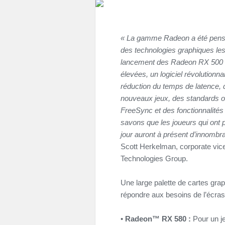
« La gamme Radeon a été pensé a
des technologies graphiques les
lancement des Radeon RX 500 r
élevées, un logiciel révolutionn
réduction du temps de latence, 
nouveaux jeux, des standards 
FreeSync et des fonctionnalité
savons que les joueurs qui ont
jour auront à présent d’innombra
Scott Herkelman, corporate vic
Technologies Group.
Une large palette de cartes gr
répondre aux besoins de l’écras
•
Radeon™ RX 580 :
Pour un j