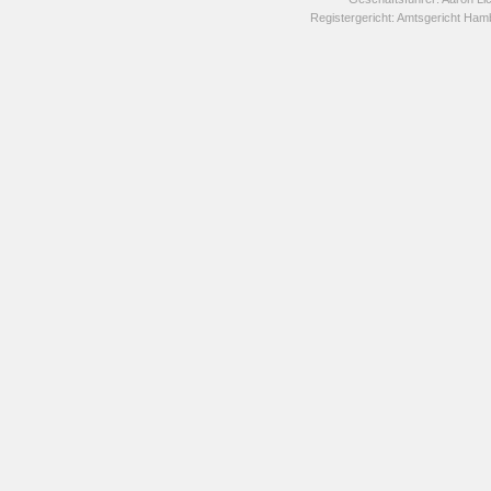
Registergericht: Amtsgericht H