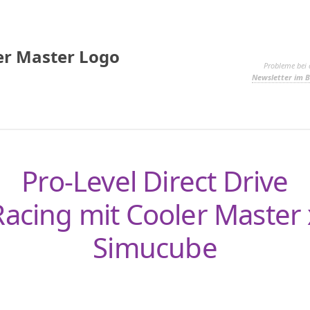
Probleme bei 
Newsletter im B
Pro-Level Direct Drive
Racing mit Cooler Master 
Simucube