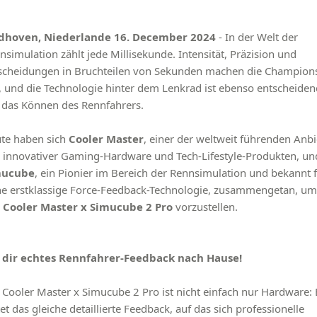
dhoven, Niederlande 16. December 2024
- In der Welt der
nsimulation zählt jede Millisekunde. Intensität, Präzision und
scheidungen in Bruchteilen von Sekunden machen die Champion
, und die Technologie hinter dem Lenkrad ist ebenso entscheiden
 das Können des Rennfahrers.
te haben sich
Cooler Master
, einer der weltweit führenden Anbi
 innovativer Gaming-Hardware und Tech-Lifestyle-Produkten, un
mucube
, ein Pionier im Bereich der Rennsimulation und bekannt 
ne erstklassige Force-Feedback-Technologie, zusammengetan, um
n
Cooler Master x Simucube 2 Pro
vorzustellen.
 dir echtes Rennfahrer-Feedback nach Hause!
 Cooler Master x Simucube 2 Pro ist nicht einfach nur Hardware: 
tet das gleiche detaillierte Feedback, auf das sich professionelle