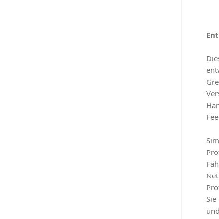
Ent
Die
ent
Gre
Ver
Han
Fee
Sim
Pro
Fah
Net
Pro
Sie
und