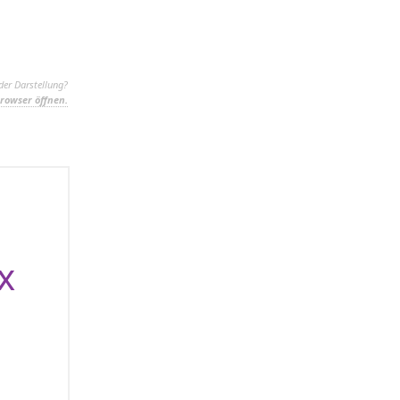
der Darstellung?
rowser öffnen.
x