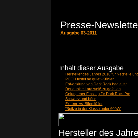
Presse-Newslette
Ausgabe 03-2011
Inhalt dieser Ausgabe
Hersteller des Jahres 2010 für Netzteile und
PCGH testet be quiet!-Kühler
Entwicklung von Dark Rock begleitet
Der dunkle Lord weiß zu gefallen
Gelungener Einstieg für Dark Rock Pro
Schwarz und böse
Extrem- vs. Silentlüfter
"Spitze in der Klasse unter 600W"
Hersteller des Jahre