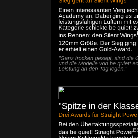
Sieg geht an Silent Wings
Einen interessanten Vergleich
Academy an. Dabei ging es u
leistungsfähigen Lüftern mit ex
Kategorie schickte be quiet! z
ins Rennen: den Silent Wings
120mm Größe. Der Sieg ging 
er erhielt einen Gold-Award.
"Ganz trocken gesagt, sind die G
und die Modelle von be quiet! ec
Leistung an den Tag legen."
"Spitze in der Klas
Drei Awards für Straight Powe
Bei den Übertaktungsspeziali
E
das be quiet! Straight Power
kleiner Kritikpunkte konnte 