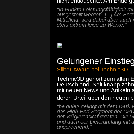
nicht enttäuschte. Am Ende gab
"In Punkto Leistungsfähigkeit 
ausgestellt werden. [...] Am En
Mittelfeld, wird dabei aber auch 
stets extrem leise zu Werke."
Gelungener Einstieg
Silber-Award bei Technic3D
Technic3D gehört zum alten E
Deutschland. Seit knapp zehn
mit neuen News und Artikeln a
deren Urteil über den neuen b
"be quiet! gelingt mit dem Dark 
das High-End Segment der CPU-K
der Vergleichskandidaten. Die V
und auch der Lieferumfang mit 
ansprechend."