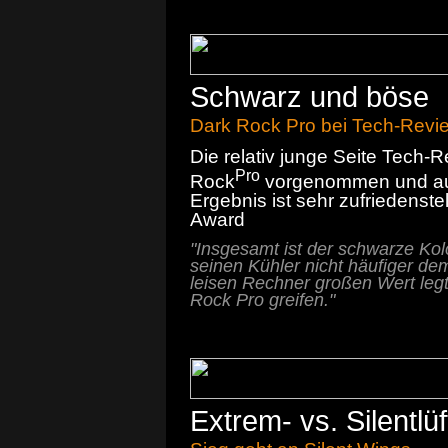
Schwarz und böse
Dark Rock Pro bei Tech-Revi
Die relativ junge Seite Tech-R
Pro
Rock
vorgenommen und auf
Ergebnis ist sehr zufriedenstel
Award
"Insgesamt ist der schwarze Kolo
seinen Kühler nicht häufiger de
leisen Rechner großen Wert leg
Rock Pro greifen."
Extrem- vs. Silentlüf