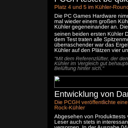
Platz 4 und 5 im Kühler-Roun
Die PC Games Hardware nimmt
mal wieder einem großen Küh
Kühler gegeneinander an. Dies
seinen beiden ersten Kühler 
dem Test traten alle Spitzen
überraschender war das Ergeb
Kühler auf den Plätzen vier un
"Mit dem Referenzlüfter, der dem
Kühler im Vergleich gut behaupte
Belüftung hinter sich."
Entwicklung von Dar
Die PCGH veröffentlichte eine
Rock-Kühler
Abgesehen von Produkttests 
Leser auch stets in interessan
versorgen. In der Ausgabe 04/