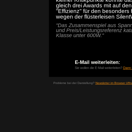
gleich drei Awards mit auf de
"Effizienz" für den besonders
wegen der flüsterleisen Silent
"Das Zusammenspiel aus Spannung
und Preis/Leistungsreferenz kata
Klasse unter 600W."
E-Mail weiterleiten:
Sie wollen die E-Mail weiterleiten?
Dann k
Probleme bei der Darstellung?
Newsletter im Browser öffn