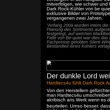
mitverfolgen, wie schwer und 
Dark Rock-Kühler von be quiet!
exklusive Bilder von Prototy
vergangenen zwei Jahren.
"Anfang 2009 wurden intern die 
Planung des Sortiments aufgeste
festgelegt, auf welchen Marktber
Falle von Be quiet war dies da
Fachpresse gelobten Silent-Wing
Bestandteil eines Kühlers vorlag
Der dunkle Lord wei
Hardtecs4u fühlt Dark Rock 
Von den Herstellern gefürchte
man Hardtecs4u umschreiben.
akribisch ans Werk wenn es 
beurteilen. Umso besser, das