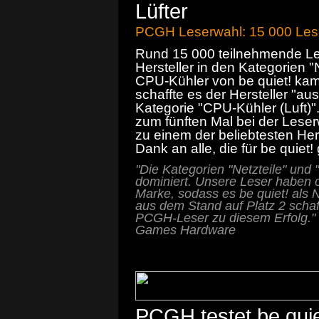
Lüfter
PCGH Leserwahl: 15 000 Les
Rund 15 000 teilnehmende Le
Hersteller in den Kategorien "
CPU-Kühler von be quiet! kam
schaffte es der Hersteller "au
Kategorie "CPU-Kühler (Luft)".
zum fünften Mal bei der Lese
zu einem der beliebtesten Her
Dank an alle, die für be quiet
"Die Kategorien "Netzteile" und 
dominiert. Unsere Leser haben o
Marke, sodass es be quiet! als
aus dem Stand auf Platz 2 schaff
PCGH-Leser zu diesem Erfolg." 
Games Hardware
PCGH testet be quie