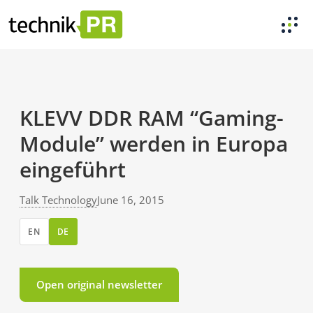
KLEVV DDR RAM “Gaming-
Module” werden in Europa
eingeführt
Talk Technology
June 16, 2015
EN
DE
Open original newsletter