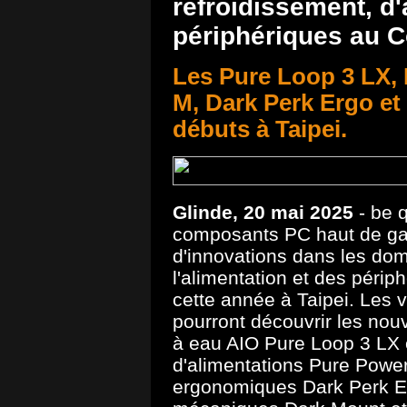
refroidissement, d'
périphériques au 
Les Pure Loop 3 LX, 
M, Dark Perk Ergo et
débuts à Taipei.
Glinde, 20
mai 2025
- be q
composants PC haut de g
d'innovations dans les dom
l'alimentation et des péri
cette année à Taipei. Les v
pourront découvrir les nouv
à eau AIO Pure Loop 3 LX e
d'alimentations Pure Power
ergonomiques Dark Perk Er