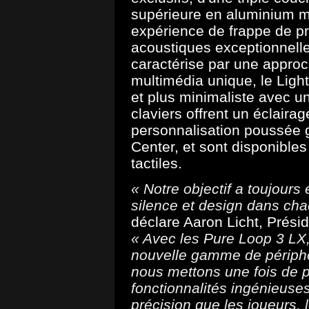
supérieure en aluminium ma
expérience de frappe de p
acoustiques exceptionnelle
caractérise par une appro
multimédia unique, le Ligh
et plus minimaliste avec u
claviers offrent un éclair
personnalisation poussée gr
Center, et sont disponibles
tactiles.
« Notre objectif a toujour
silence et design dans cha
déclare Aaron Licht, Présid
« Avec les Pure Loop 3 LX,
nouvelle gamme de périphér
nous mettons une fois de pl
fonctionnalités ingénieuses
précision que les joueurs, 