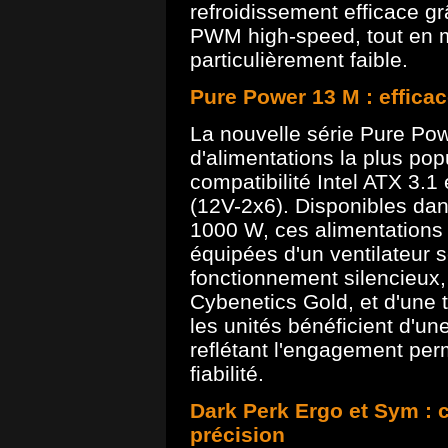
refroidissement efficace g
PWM high-speed, tout en 
particulièrement faible.
Pure Power 13 M : efficac
La nouvelle série Pure Po
d'alimentations la plus pop
compatibilité Intel ATX 3.1
(12V-2x6). Disponibles da
1000 W, ces alimentations
équipées d'un ventilateur
fonctionnement silencieux,
Cybenetics Gold, et d'une 
les unités bénéficient d'un
reflétant l'engagement per
fiabilité.
Dark Perk Ergo et Sym : 
précision