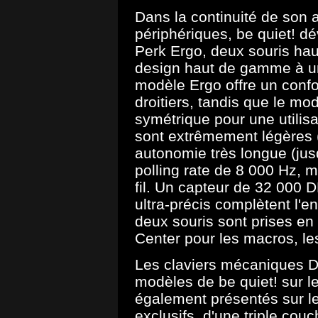
Dans la continuité de son 
périphériques, be quiet! d
Perk Ergo, deux souris hau
design haut de gamme à un
modèle Ergo offre un confor
droitiers, tandis que le m
symétrique pour une utilis
sont extrêmement légères 
autonomie très longue (jus
polling rate de 8 000 Hz, m
fil. Un capteur de 32 000 
ultra-précis complètent l'e
deux souris sont prises en 
Center pour les macros, le
Les claviers mécaniques D
modèles de be quiet! sur l
également présentés sur le
exclusifs, d'une triple cou