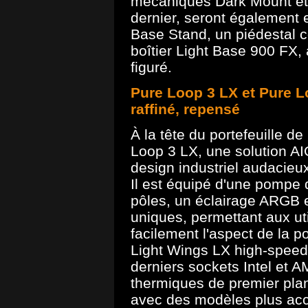
mécaniques Dark Mount et 
dernier, seront également e
Base Stand, un piédestal c
boîtier Light Base 900 FX
figuré.
Pure Loop 3 LX et Pure Lo
raffiné, repensé
À la tête du portefeuille de
Loop 3 LX, une solution AI
design industriel audacieu
Il est équipé d'une pompe 
pôles, un éclairage ARGB 
uniques, permettant aux ut
facilement l'aspect de la p
Light Wings LX high-speed e
derniers sockets Intel et 
thermiques de premier plan.
avec des modèles plus acc