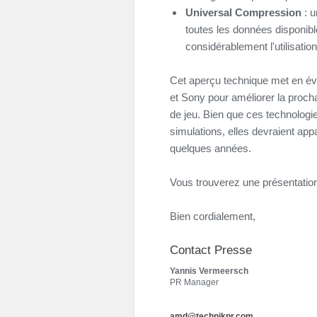
Universal Compression
: 
toutes les données disponibl
considérablement l'utilisati
Cet aperçu technique met en év
et Sony pour améliorer la proch
de jeu. Bien que ces technologi
simulations, elles devraient appa
quelques années.
Vous trouverez une présentatio
Bien cordialement,
Contact Presse
Yannis Vermeersch
PR Manager
amd@technikpr.com