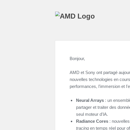
Bonjour,
AMD et Sony ont partagé aujou
nouvelles technologies en cour
performances, l'immersion et l'ef
Neural Arrays
: un ensemble
partager et traiter des don
seul moteur d'IA.
Radiance Cores
: nouvelle
tracing
en temps réel pour of