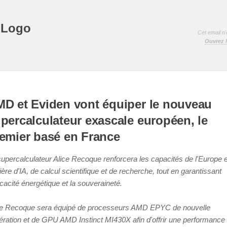
Cet email n'
Ouvrez l
D et Eviden vont équiper le nouveau
percalculateur exascale européen, le
emier basé en France
supercalculateur Alice Recoque renforcera les capacités de l'Europe 
ère d'IA, de calcul scientifique et de recherche, tout en garantissant
ficacité énergétique et la souveraineté.
ce Recoque sera équipé de processeurs AMD EPYC de nouvelle
ération et de GPU AMD Instinct MI430X afin d'offrir une performance