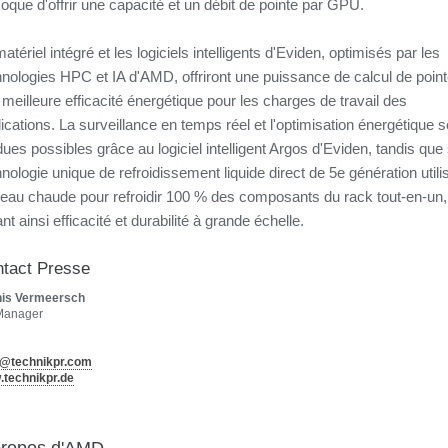
que d'offrir une capacité et un débit de pointe par GPU.
atériel intégré et les logiciels intelligents d'Eviden, optimisés par les
hnologies HPC et IA d'AMD, offriront une puissance de calcul de point
meilleure efficacité énergétique pour les charges de travail des
ications. La surveillance en temps réel et l'optimisation énergétique s
ues possibles grâce au logiciel intelligent Argos d'Eviden, tandis que
nologie unique de refroidissement liquide direct de 5e génération utili
l'eau chaude pour refroidir 100 % des composants du rack tout-en-un,
ant ainsi efficacité et durabilité à grande échelle.
tact Presse
nis Vermeersch
Manager
@technikpr.com
technikpr.de