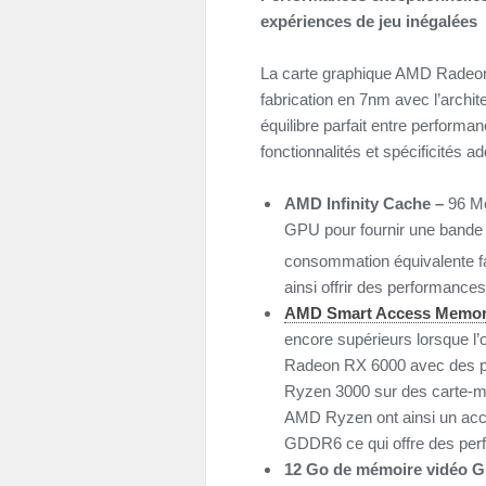
expériences de jeu inégalées
La carte graphique AMD Radeon
fabrication en 7nm avec l’arch
équilibre parfait entre performan
fonctionnalités et spécificités ad
AMD Infinity Cache –
96 Mo
GPU pour fournir une bande 
consommation équivalente fac
ainsi offrir des performances
AMD Smart Access Memo
encore supérieurs lorsque l
Radeon RX 6000 avec des p
Ryzen 3000 sur des carte-
AMD Ryzen ont ainsi un acc
GDDR6 ce qui offre des per
12 Go de mémoire vidéo G