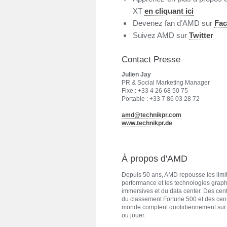
XT
en cliquant ici
Devenez fan d’AMD sur
Fa
Suivez AMD sur
Twitter
Contact Presse
Julien Jay
PR & Social Marketing Manager
Fixe : +33 4 26 68 50 75
Portable : +33 7 86 03 28 72
amd@technikpr.com
www.technikpr.de
À propos d'AMD
Depuis 50 ans, AMD repousse les limit
performance et les technologies graph
immersives et du data center. Des centa
du classement Fortune 500 et des cent
monde comptent quotidiennement sur AM
ou jouer.