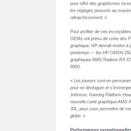
pour offrir des graphismes incr
les réglages poussés au maximu
rafraichissement.
»
Pour profiter de ces incroyable
OEMs ont prévu de créer des PC
graphique. HP devrait mettre à
printemps — les HP OMEN 25L e
graphiques AMD Radeon RX 67
5000.
«
Les joueurs sont en permanenc
pour se distinguer et s’immerge
Johnson, Gaming Platform Hea
nouvelle carte graphique AMD
30L, pour vous permettre de me
globe.
»
Performances exceptionnelles