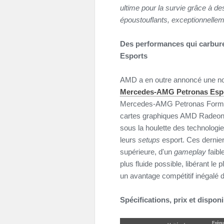
ultime pour la survie grâce à 
époustouflants, exceptionnellem
Des performances qui carbur
Esports
AMD a en outre annoncé une nou
Mercedes-AMG Petronas Esp
Mercedes-AMG Petronas Formula
cartes graphiques AMD Radeon
sous la houlette des technolog
leurs
setups
esport. Ces dernier
supérieure, d'un
gameplay
faibl
plus fluide possible, libérant le
un avantage compétitif inégalé
Spécifications, prix et disponi
Fréqu