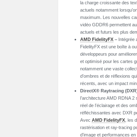
la charge croissante des te
actuels notamment lorsqu’on 
maximum. Les nouvelles car
vidéo GDDR6 permettent aux 
actuels et futurs les plus d
AMD FidelityFX
–
Intégrée 
FidelityFX est une boîte à out
développeurs pour améliorer 
et optimisé pour les cartes 
notamment une vaste collectio
d’ombres et de réflexions qui
récents, avec un impact min
DirectX® Raytracing (DXR
l’architecture AMD RDNA 2 s
réel de l'éclairage et des o
réfléchissantes avec DXR po
Avec
AMD FidelityFX
, les
rastérisation et ray-tracing po
d’image et performances en 