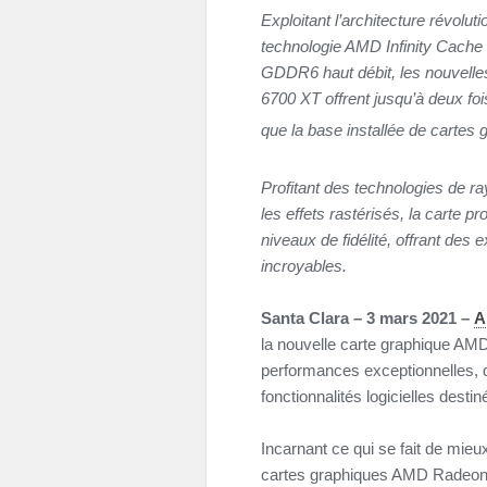
Exploitant l’architecture révo
technologie AMD Infinity Cach
GDDR6 haut débit, les nouvel
6700 XT offrent jusqu’à deux foi
que la base installée de cartes
Profitant des technologies de ra
les effets rastérisés, la carte 
niveaux de fidélité, offrant de
incroyables.
Santa Clara – 3 mars 2021 –
A
la nouvelle carte graphique AM
performances exceptionnelles, 
fonctionnalités logicielles destin
Incarnant ce qui se fait de mieu
cartes graphiques AMD Radeon R