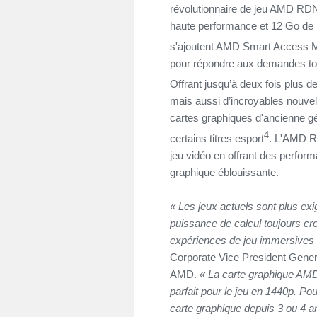
révolutionnaire de jeu AMD RDN
haute performance et 12 Go de
s'ajoutent AMD Smart Access
pour répondre aux demandes tou
Offrant jusqu’à deux fois plus d
mais aussi d’incroyables nouvell
cartes graphiques d'ancienne g
4
certains titres esport
. L'AMD R
jeu vidéo en offrant des perform
graphique éblouissante.
«
Les jeux actuels sont plus e
puissance de calcul toujours cro
expériences de jeu immersives 
Corporate Vice President Gene
AMD.
«
La carte graphique AMD
parfait pour le jeu en 1440p. Pou
carte graphique depuis 3 ou 4 an