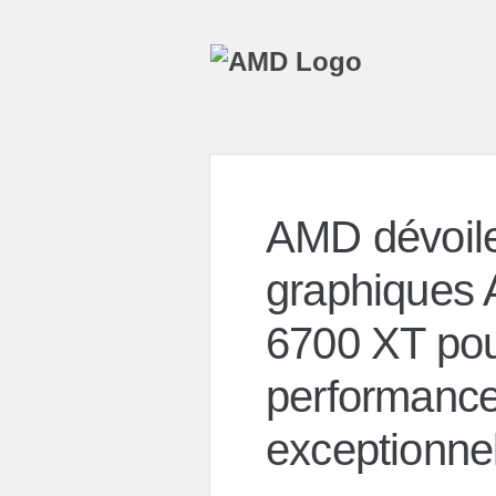
AMD dévoile
graphiques
6700 XT pou
performanc
exceptionne